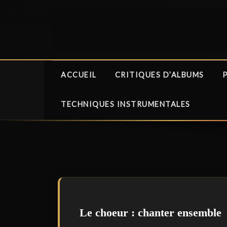
Aller
au
contenu
ACCUEIL
CRITIQUES D’ALBUMS
TECHNIQUES INSTRUMENTALES
Le choeur : chanter ensemble