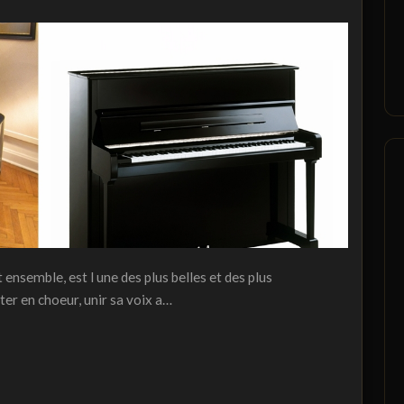
ensemble, est l une des plus belles et des plus
er en choeur, unir sa voix a…