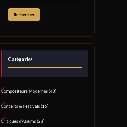
Catégories
Compositeurs Modernes
(48)
Concerts & Festivals
(16)
Critiques d’Albums
(28)